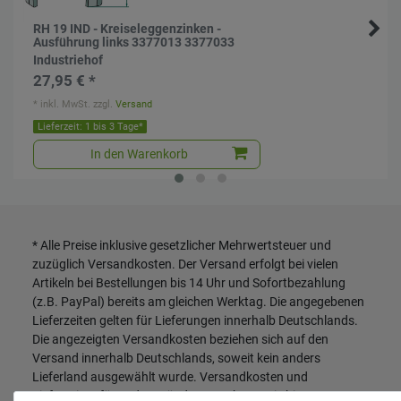
RH 19 IND - Kreiseleggenzinken -
Ausführung links 3377013 3377033
Industriehof
27,95 € *
*
inkl. MwSt.
zzgl.
Versand
Lieferzeit: 1 bis 3 Tage*
In den Warenkorb
* Alle Preise inklusive gesetzlicher Mehrwertsteuer und
zuzüglich
Versandkosten
. Der Versand erfolgt bei vielen
Artikeln bei Bestellungen bis 14 Uhr und Sofortbezahlung
(z.B. PayPal) bereits am gleichen Werktag. Die angegebenen
Lieferzeiten gelten für Lieferungen innerhalb Deutschlands.
Die angezeigten Versandkosten beziehen sich auf den
Versand innerhalb Deutschlands, soweit kein anders
Lieferland ausgewählt wurde. Versandkosten und
Lieferzeiten für andere Länder entnehmen Sie bitte