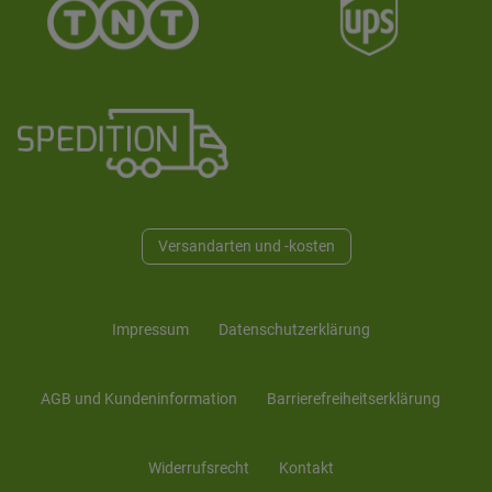
Versandarten und -kosten
Impressum
Daten­schutz­erklärung
AGB und Kunden­information
Barrierefreiheitserklärung
Widerrufs­recht
Kontakt