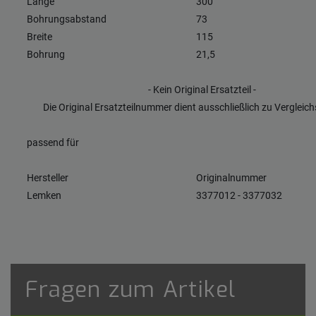
Länge
300
Bohrungsabstand
73
Breite
115
Bohrung
21,5
- Kein Original Ersatzteil -
Die Original Ersatzteilnummer dient ausschließlich zu Verglei
passend für
Hersteller
Originalnummer
Lemken
3377012 - 3377032
Fragen zum Artikel