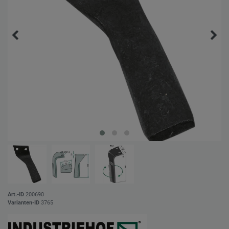
Art.-ID
200690
Varianten-ID
3765