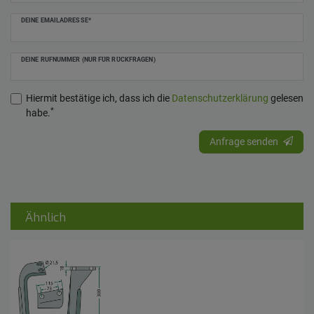
DEINE EMAILADRESSE*
DEINE RUFNUMMER (NUR FÜR RÜCKFRAGEN)
Hiermit bestätige ich, dass ich die
Daten­schutz­erklärung
gelesen
*
habe.
Anfrage senden
Ähnlich