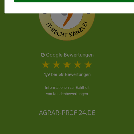
Google Bewertungen
4,9
bei
58
Bewertungen
Informationen zur Echtheit
von Kundenbewertungen
AGRAR-PROFI24.DE