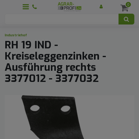
0
Industriehof
RH 19 IND -
Kreiseleggenzinken -
Ausführung rechts
3377012 - 3377032