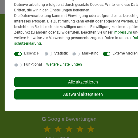
Datenverarbeitung erfolgt erst durch gesetzte Cookies. Wir teilen diese Dat
Dritten, die wir in den Einstellungen benennen.
Die Datenverarbeitung kann mit Einwilligung oder aufgrund eines berechti
Interesses erfolgen. Die Zustimmung kann erteilt oder abgelehnt werden. E
KUNDENMEINUNGEN
besteht das Recht, nicht einzuwilligen und die Einwilligung zu einem späte
Zeitpunkt zu ändern oder zu widerrufen. Beachten Sie unser
Impressum
un
weitere Hinweise zur Verwendung personenbezogener Daten in unserer
Dat
schutz­erklärung
.
Essenziell
Statistik
Marketing
Externe Medien
Funktional
Weitere Einstellungen
Alle akzeptieren
Auswahl akzeptieren
Google Bewertungen