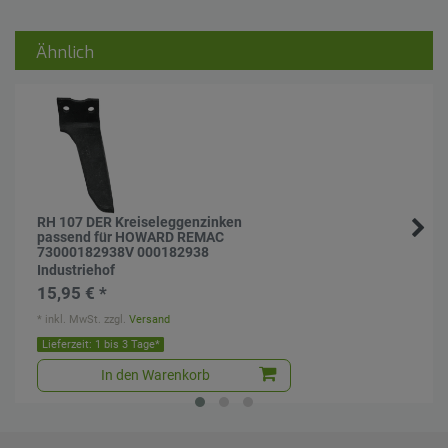
Ähnlich
RH 107 DER Kreiseleggenzinken
passend für HOWARD REMAC
73000182938V 000182938
Industriehof
15,95 € *
*
inkl. MwSt.
zzgl.
Versand
Lieferzeit: 1 bis 3 Tage*
In den Warenkorb