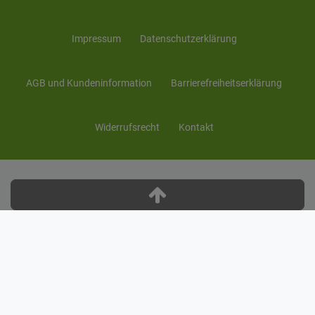
Impressum
Daten­schutz­erklärung
AGB und Kunden­information
Barrierefreiheitserklärung
Widerrufs­recht
Kontakt