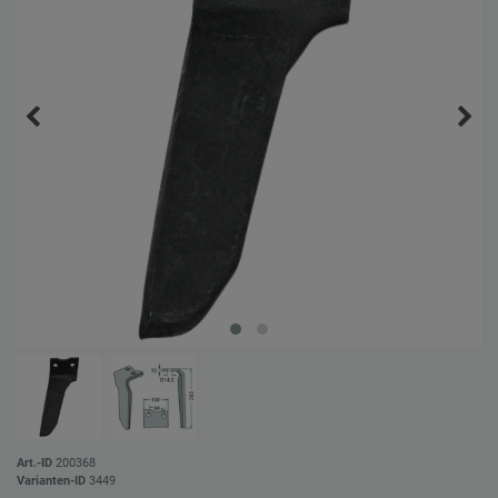
Art.-ID
200368
Varianten-ID
3449