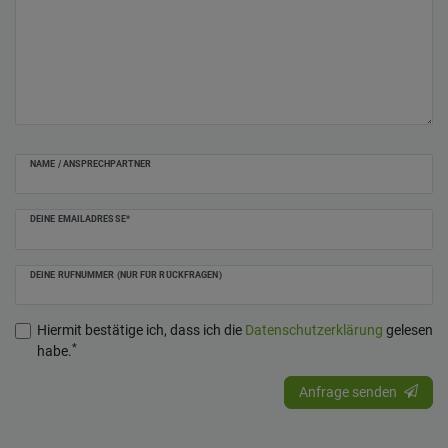
NAME / ANSPRECHPARTNER
DEINE EMAILADRESSE*
DEINE RUFNUMMER (NUR FÜR RÜCKFRAGEN)
Hiermit bestätige ich, dass ich die
Daten­schutz­erklärung
gelesen
*
habe.
Anfrage senden