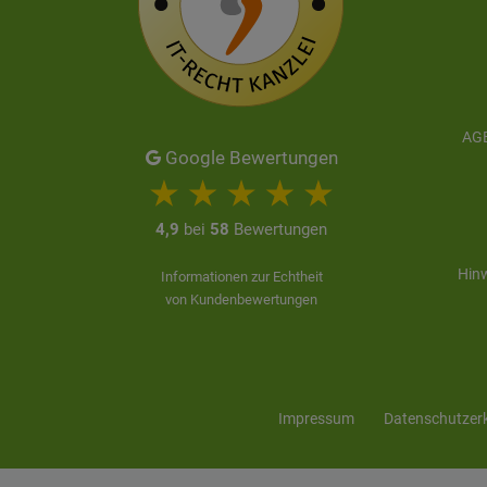
AGB
Google Bewertungen
4,9
bei
58
Bewertungen
Hinw
Informationen zur Echtheit
von Kundenbewertungen
Impressum
Daten­schutz­er