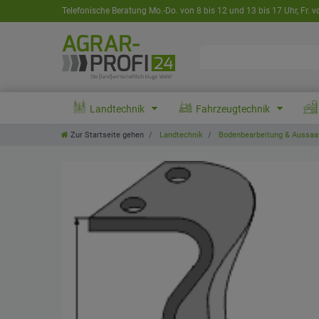
Telefonische Beratung Mo.-Do. von 8 bis 12 und 13 bis 17 Uhr, Fr. v
Landtechnik
Fahrzeugtechnik
Zur Startseite gehen
Landtechnik
Bodenbearbeitung & Aussaa