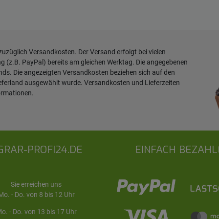
 zuzüglich
Versandkosten
. Der Versand erfolgt bei vielen
ng (z.B. PayPal) bereits am gleichen Werktag. Die angegebenen
ands. Die angezeigten Versandkosten beziehen sich auf den
ieferland ausgewählt wurde. Versandkosten und Lieferzeiten
ormationen
.
GRAR-PROFI24.DE
EINFACH BEZAHL
Sie erreichen uns
Mo. - Do. von 8 bis 12 Uhr
o. - Do. von 13 bis 17 Uhr