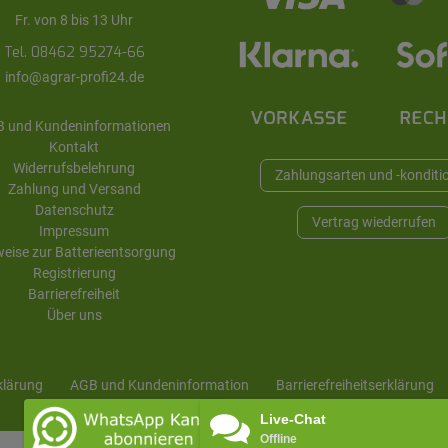
Fr. von 8 bis 13 Uhr
Tel. 08462 95274-66
info@agrar-profi24.de
 und Kundeninformationen
Kontakt
Widerrufsbelehrung
Zahlungsarten und -konditi
Zahlung und Versand
Datenschutz
Vertrag wiederrufen
Impressum
eise zur Batterieentsorgung
Registrierung
Barrierefreiheit
Über uns
klärung
AGB und Kunden­information
Barrierefreiheitserklärung
Live-Chat
Offline