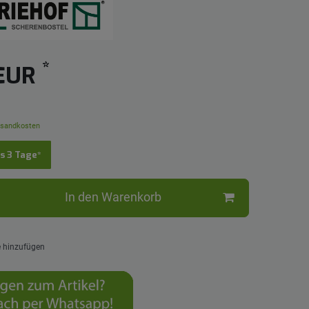
*
 EUR
sandkosten
is 3 Tage*
In den Warenkorb
e hinzufügen