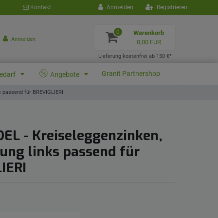
Kontakt
Anmelden
Registrieren
0
Warenkorb
Anmelden
0,00 EUR
Lieferung kostenfrei ab 150 €*
Granit Partnershop
bedarf
Angebote
s passend für BREVIGLIERI
DEL - Kreiseleggenzinken,
ung links passend für
IERI