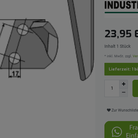
23,95
Inhalt
1
Stück
* inkl. MwSt. zzgl.
Ver
Lieferzeit: 1 b
Zur Wunschlist