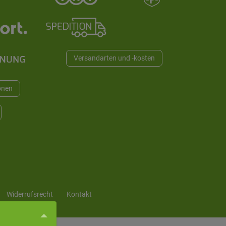
Versandarten und -kosten
onen
Widerrufs­recht
Kontakt