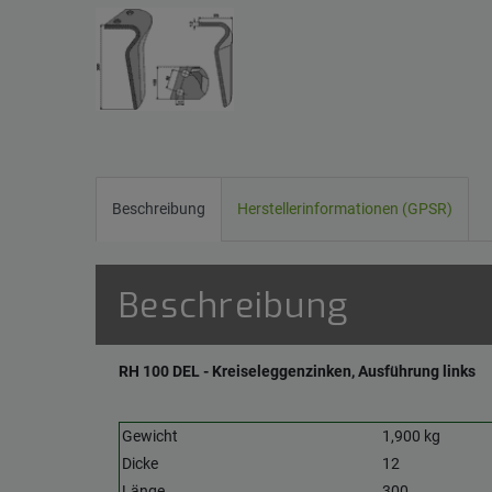
Beschreibung
Herstellerinformationen (GPSR)
Beschreibung
RH 100 DEL - Kreiseleggenzinken, Ausführung links
Gewicht
1,900 kg
Dicke
12
Länge
300