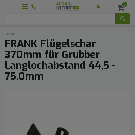
0
Frank
FRANK Flügelschar
370mm für Grubber
Langlochabstand 44,5 -
75,0mm