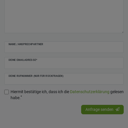
NAME / ANSPRECHPARTNER
DEINE EMAILADRESSE*
DEINE RUFNUMMER (NUR FÜR RÜCKFRAGEN)
Hiermit bestätige ich, dass ich die
Daten­schutz­erklärung
gelesen
*
habe.
Anfrage senden