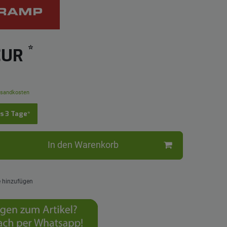
*
 EUR
sandkosten
is 3 Tage*
In den Warenkorb
e hinzufügen