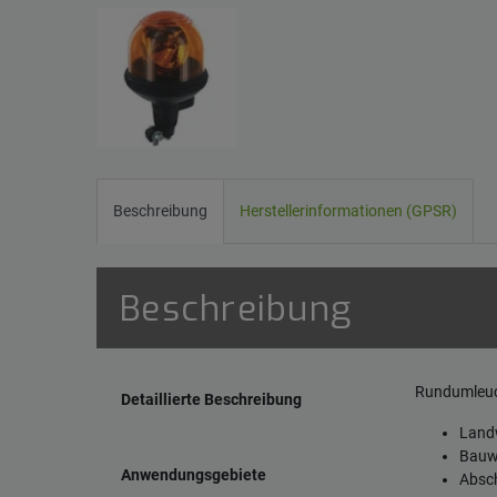
Beschreibung
Herstellerinformationen (GPSR)
Beschreibung
Rundumleuch
Detaillierte Beschreibung
Landw
Bauw
Anwendungsgebiete
Absch