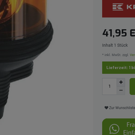
41,95
Inhalt
1
Stück
* inkl. MwSt. zzgl.
Ver
Lieferzeit: 1 b
Zur Wunschlist