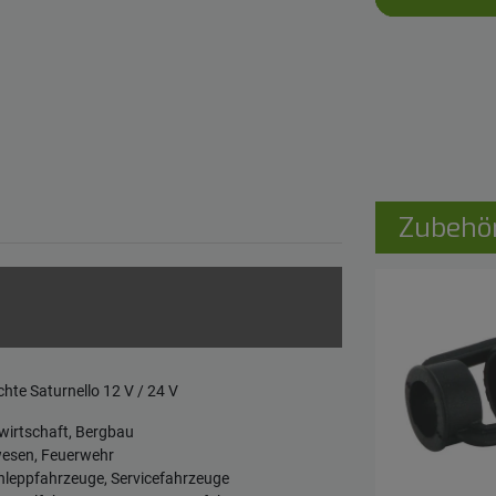
Zubehö
te Saturnello 12 V / 24 V
irtschaft, Bergbau
esen, Feuerwehr
leppfahrzeuge, Servicefahrzeuge