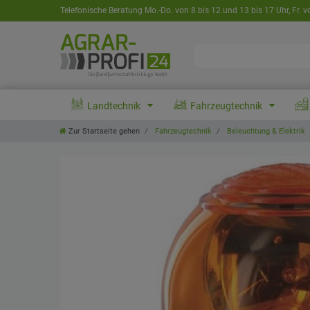
Telefonische Beratung Mo.-Do. von 8 bis 12 und 13 bis 17 Uhr, Fr. v
Landtechnik
Fahrzeugtechnik
Zur Startseite gehen
Fahrzeugtechnik
Beleuchtung & Elektrik