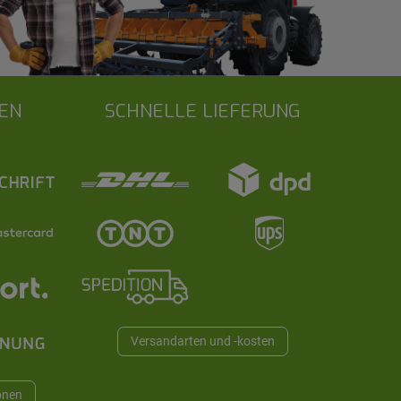
EN
SCHNELLE LIEFERUNG
Versandarten und -kosten
onen