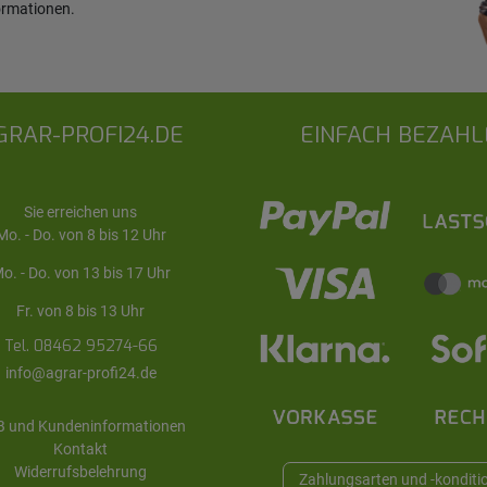
ormationen
.
GRAR-PROFI24.DE
EINFACH BEZAHL
Sie erreichen uns
Mo. - Do. von 8 bis 12 Uhr
o. - Do. von 13 bis 17 Uhr
Fr. von 8 bis 13 Uhr
Tel. 08462 95274-66
info@agrar-profi24.de
 und Kundeninformationen
Kontakt
Widerrufsbelehrung
Zahlungsarten und -konditi