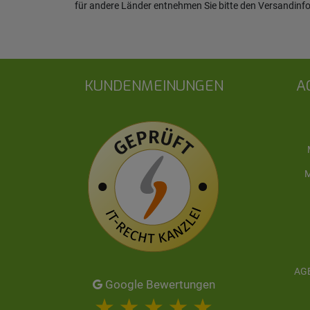
für andere Länder entnehmen Sie bitte den
Versandinf
KUNDENMEINUNGEN
A
M
AGB
Google Bewertungen